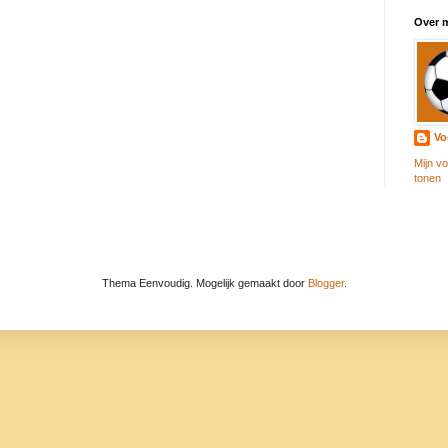
Over m
Vo
Mijn vo
tonen
Thema Eenvoudig. Mogelijk gemaakt door
Blogger
.