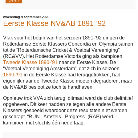
Delen
woensdag 9 september 2020
Eerste Klasse NV&AB 1891-’92
Vlak voor het begin van het seizoen 1891-’92 gingen de
Rotterdamse Eerste Klassers Concordia en Olympia samen
tot de “Rotterdamsche Cricket & Voetbal Vereeniging”
(RC&VV). Het Rotterdamse Victoria ging als kampioen
Tweede Klasse 1890-’91
naar de Eerste Klasse. De
“Voetbal Vereeniging Amsterdam”, dat zich in seizoen
1890-’91
in de Eerste Klasse had teruggetrokken, had
eigenlijk naar de Tweede Klasse moeten degraderen, maar
de NV&AB besloot ze toch te handhaven.
Opnieuw trok VVA zich terug, ditmaal werd de club definitief
opgeheven. Dit keer hadden ze tegen alle andere Eerste
Klassers gespeeld waardoor deze resultaten niet werden
geschrapt. “RUN - Amstels - Progress” (RAP) werd
kampioen met slechts één nederlaag.