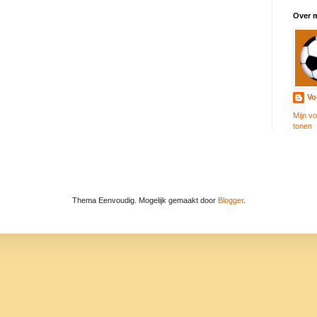
Over m
Vo
Mijn vo
tonen
Thema Eenvoudig. Mogelijk gemaakt door
Blogger
.