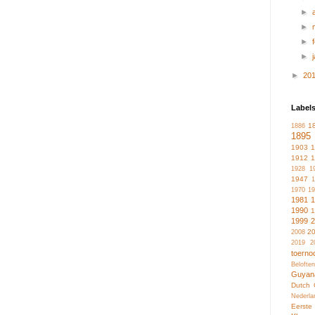
►
►
►
►
►
20
Label
1
1886
1895
1903
1912
1928
1
1947
1
1970
19
1981
1990
1999
2
2008
2019
2
toerno
Belofte
Guyan
Dutch 
Nederla
Eerste