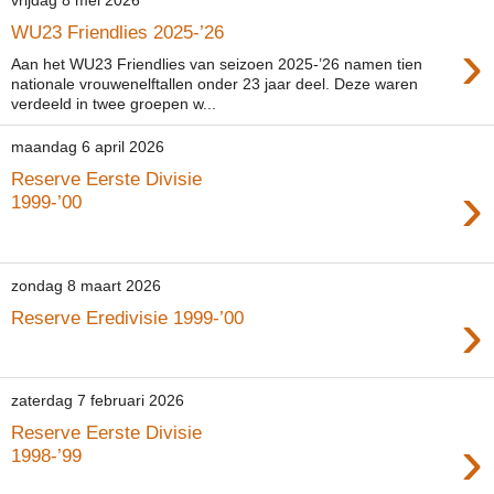
vrijdag 8 mei 2026
WU23 Friendlies 2025-’26
›
Aan het WU23 Friendlies van seizoen 2025-’26 namen tien
nationale vrouwenelftallen onder 23 jaar deel. Deze waren
verdeeld in twee groepen w...
maandag 6 april 2026
Reserve Eerste Divisie
›
1999-’00
zondag 8 maart 2026
›
Reserve Eredivisie 1999-’00
zaterdag 7 februari 2026
Reserve Eerste Divisie
›
1998-’99