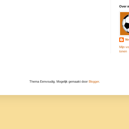
Over m
Vo
Mijn vo
tonen
Thema Eenvoudig. Mogelijk gemaakt door
Blogger
.