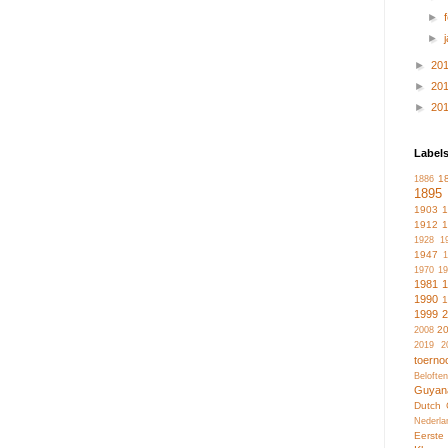
►
►
►
20
►
20
►
20
Label
1
1886
1895
1903
1912
1928
1
1947
1
1970
19
1981
1990
1999
2
2008
2019
2
toerno
Belofte
Guyan
Dutch 
Nederla
Eerste