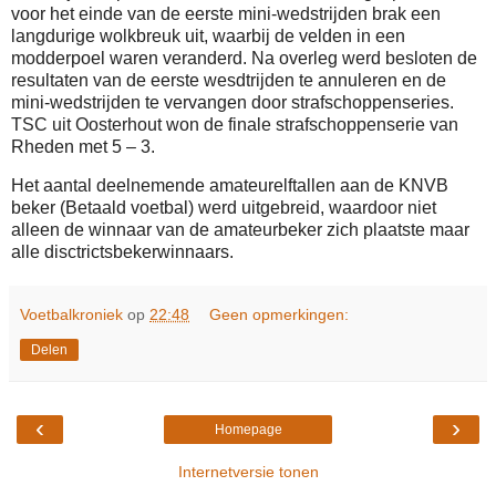
voor het einde van de eerste mini-wedstrijden brak een
langdurige wolkbreuk uit, waarbij de velden in een
modderpoel waren veranderd. Na overleg werd besloten de
resultaten van de eerste wesdtrijden te annuleren en de
mini-wedstrijden te vervangen door strafschoppenseries.
TSC uit Oosterhout won de finale strafschoppenserie van
Rheden met 5 – 3.
Het aantal deelnemende amateurelftallen aan de KNVB
beker (Betaald voetbal) werd uitgebreid, waardoor niet
alleen de winnaar van de amateurbeker zich plaatste maar
alle disctrictsbekerwinnaars.
Voetbalkroniek
op
22:48
Geen opmerkingen:
Delen
‹
›
Homepage
Internetversie tonen