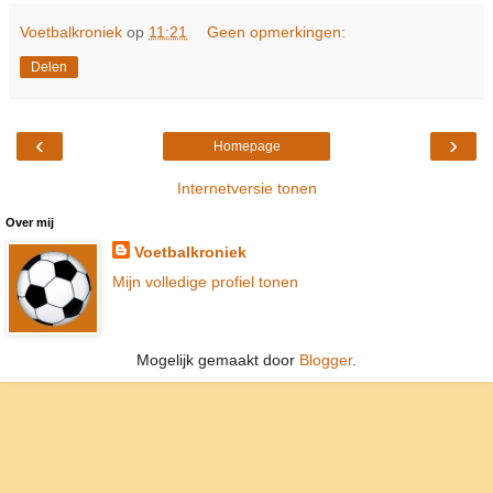
Voetbalkroniek
op
11:21
Geen opmerkingen:
Delen
‹
›
Homepage
Internetversie tonen
Over mij
Voetbalkroniek
Mijn volledige profiel tonen
Mogelijk gemaakt door
Blogger
.