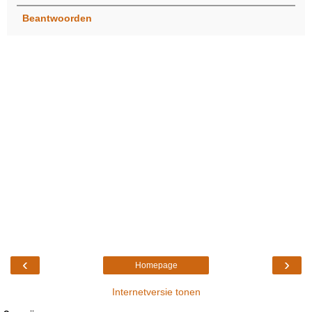
Beantwoorden
‹
›
Homepage
Internetversie tonen