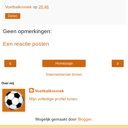
Voetbalkroniek
op
20:46
Delen
Geen opmerkingen:
Een reactie posten
‹
›
Homepage
Internetversie tonen
Over mij
Voetbalkroniek
Mijn volledige profiel tonen
Mogelijk gemaakt door
Blogger
.