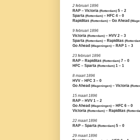
2 februari 1896
RAP – Victoria
5 – 2
(Rotterdam)
Sparta
– HFC 4 – 0
(Rotterdam)
Rapiditas
– Go Ahead
(Rotterdam)
(Wage
9 februari 1896
Victoria
– HVV 2 – 3
(Rotterdam)
Sparta
– Rapiditas
(Rotterdam)
(Rotterda
Go Ahead
– RAP 1 – 3
(Wageningen)
23 februari 1896
RAP – Rapiditas
7 – 0
(Rotterdam)
HFC – Sparta
1 – 1
(Rotterdam)
8 maart 1896
HVV – HFC 3 – 0
Go Ahead
– Victoria
(Wageningen)
(Rotte
15 maart 1896
RAP – HVV 1 – 2
Go Ahead
– HFC 6 – 0
(Wageningen)
Victoria
– Rapiditas
(Rotterdam)
(Rotterd
22 maart 1896
RAP – Sparta
5 – 0
(Rotterdam)
29 maart 1896