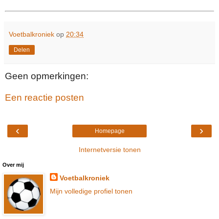
Voetbalkroniek
op
20:34
Delen
Geen opmerkingen:
Een reactie posten
‹
›
Homepage
Internetversie tonen
Over mij
Voetbalkroniek
Mijn volledige profiel tonen