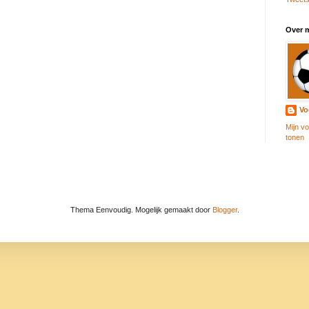
Over m
Vo
Mijn vo
tonen
Thema Eenvoudig. Mogelijk gemaakt door
Blogger
.