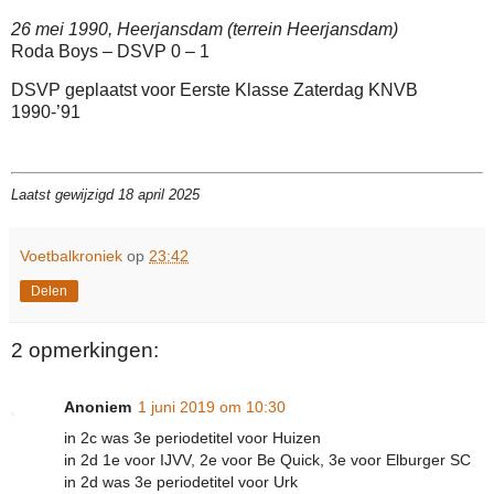
26 mei 1990, Heerjansdam (terrein Heerjansdam)
Roda Boys – DSVP 0 – 1
DSVP geplaatst voor Eerste Klasse Zaterdag KNVB
1990-’91
Laatst gewijzigd 18 april 2025
Voetbalkroniek
op
23:42
Delen
2 opmerkingen:
Anoniem
1 juni 2019 om 10:30
in 2c was 3e periodetitel voor Huizen
in 2d 1e voor IJVV, 2e voor Be Quick, 3e voor Elburger SC
in 2d was 3e periodetitel voor Urk