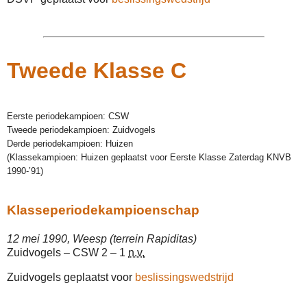
Tweede Klasse C
Eerste periodekampioen: CSW
Tweede periodekampioen: Zuidvogels
Derde periodekampioen: Huizen
(Klassekampioen: Huizen geplaatst voor Eerste Klasse Zaterdag KNVB
1990-’91)
Klasseperiodekampioenschap
12 mei 1990, Weesp (terrein Rapiditas)
Zuidvogels – CSW 2 – 1
n.v.
Zuidvogels geplaatst voor
beslissingswedstrijd