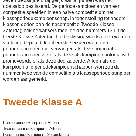
zeven wedstrijden. Bij gelijk aantal punten was het
doelsaldo beslissend. De periodekampioenen van een
competitie speelden in een halve competitie om het
klasseperiodekampioenschap. In tegenstelling tot andere
klassen deden aan de nacompetitie Tweede Klasse
Zaterdag ook herkansers mee, de drie nummers 12 uit de
Eerste Klasse Zaterdag. De beslissingswedstrijden werden
via loting bepaald. In dit eerste seizoen werd een
periodekampioen niet vervangen als deze nogmaals
periodekampioen werd, als deze als kampioen automatisch
promoveerde of als deze degradeerde. Alleen als de
kampioen alle periodekampioenschappen won zou de
nummer twee van de competitie als klasseperiodekampioen
worden aangemerkt.
Tweede Klasse A
Eerste periodekampioen: Altena
Tweede periodekampioen: Altena
Derde periodekampioen: Serooskerke