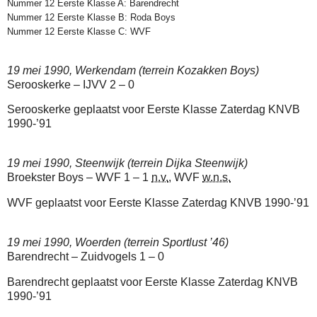
Nummer 12 Eerste Klasse A: Barendrecht
Nummer 12 Eerste Klasse B: Roda Boys
Nummer 12 Eerste Klasse C: WVF
19 mei 1990, Werkendam (terrein Kozakken Boys)
Serooskerke – IJVV 2 – 0
Serooskerke geplaatst voor Eerste Klasse Zaterdag KNVB
1990-’91
19 mei 1990, Steenwijk (terrein Dijka Steenwijk)
Broekster Boys – WVF 1 – 1
n.v.
, WVF
w.n.s.
WVF geplaatst voor Eerste Klasse Zaterdag KNVB 1990-’91
19 mei 1990, Woerden (terrein Sportlust ’46)
Barendrecht – Zuidvogels 1 – 0
Barendrecht geplaatst voor Eerste Klasse Zaterdag KNVB
1990-’91