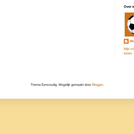
Over m
Vo
Mijn vo
tonen
Thema Eenvoudig. Mogelijk gemaakt door
Blogger
.