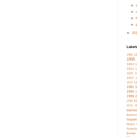
►
►
►
►
►
20
Label
1
1886
1895
1903
1912
1928
1
1947
1
1970
19
1981
1990
1999
2
2008
2019
2
toerno
Belofte
Guyan
Dutch 
Nederla
Eerste