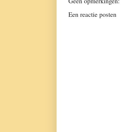
Geen opmerkingen:
Een reactie posten